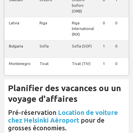
bofors
(ORB)
Latvia
Riga
Riga
0
0
0
International
(RIX)
Bulgaria
Sofia
Sofia (SOF)
1
0
0
Montenegro
Tivat
Tivat (TIV)
1
0
0
Planifier des vacances ou un
voyage d'affaires
Pré-réservation
Location de voiture
chez Helsinki Aéroport
pour de
grosses économies.