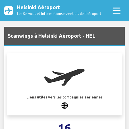
Helsinki Aéroport
Les Services et Informations essentiels de l’aéroport
Scanwings à Helsinki Aéroport - HEL
Liens utiles vers les compagnies aériennes
16