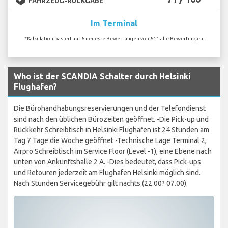
FAHRZEUG-RÜCKGABE
Im Terminal
*Kalkulation basiert auf 6 neueste Bewertungen von 611 alle Bewertungen.
Who ist der SCANDIA Schalter durch Helsinki
Flughafen?
Die Bürohandhabungsreservierungen und der Telefondienst
sind nach den üblichen Bürozeiten geöffnet. -Die Pick-up und
Rückkehr Schreibtisch in Helsinki Flughafen ist 24 Stunden am
Tag 7 Tage die Woche geöffnet -Technische Lage Terminal 2,
Airpro Schreibtisch im Service Floor (Level -1), eine Ebene nach
unten von Ankunftshalle 2 A. -Dies bedeutet, dass Pick-ups
und Retouren jederzeit am Flughafen Helsinki möglich sind.
Nach Stunden Servicegebühr gilt nachts (22.00? 07.00).