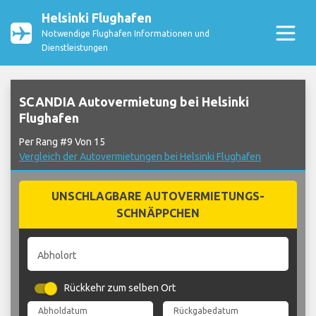
Helsinki Flughafen
Notwendige Flughafen Informationen und
Dienstleistungen
SCANDIA Autovermietung bei Helsinki
Flughafen
Per Rang #9 Von 15
Vergleich der Autovermietungen bei Helsinki Flughafen
UNSCHLAGBARE AUTOVERMIETUNGS-
SCHNÄPPCHEN
Abholort
Rückkehr zum selben Ort
Abholdatum
Rückgabedatum