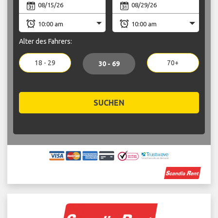
Alter des Fahrers:
18 - 29
70+
30 - 69
SUCHEN