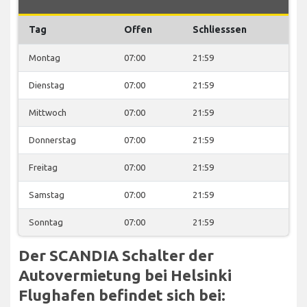
Tag
Offen
Schliesssen
Montag
07:00
21:59
Dienstag
07:00
21:59
Mittwoch
07:00
21:59
Donnerstag
07:00
21:59
Freitag
07:00
21:59
Samstag
07:00
21:59
Sonntag
07:00
21:59
Der SCANDIA Schalter der
Autovermietung bei Helsinki
Flughafen befindet sich bei: