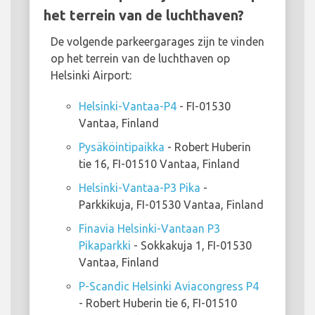
het terrein van de luchthaven?
De volgende parkeergarages zijn te vinden
op het terrein van de luchthaven op
Helsinki Airport:
Helsinki-Vantaa-P4
- FI-01530
Vantaa, Finland
Pysäköintipaikka
- Robert Huberin
tie 16, FI-01510 Vantaa, Finland
Helsinki-Vantaa-P3 Pika
-
Parkkikuja, FI-01530 Vantaa, Finland
Finavia Helsinki-Vantaan P3
Pikaparkki
- Sokkakuja 1, FI-01530
Vantaa, Finland
P-Scandic Helsinki Aviacongress P4
- Robert Huberin tie 6, FI-01510