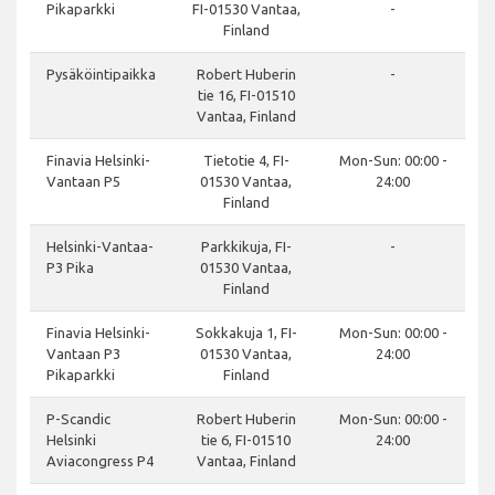
Pikaparkki
FI-01530 Vantaa,
-
Finland
Pysäköintipaikka
Robert Huberin
-
tie 16, FI-01510
Vantaa, Finland
Finavia Helsinki-
Tietotie 4, FI-
Mon-Sun: 00:00 -
Vantaan P5
01530 Vantaa,
24:00
Finland
Helsinki-Vantaa-
Parkkikuja, FI-
-
P3 Pika
01530 Vantaa,
Finland
Finavia Helsinki-
Sokkakuja 1, FI-
Mon-Sun: 00:00 -
Vantaan P3
01530 Vantaa,
24:00
Pikaparkki
Finland
P-Scandic
Robert Huberin
Mon-Sun: 00:00 -
Helsinki
tie 6, FI-01510
24:00
Aviacongress P4
Vantaa, Finland