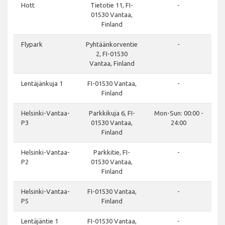
Hott
Tietotie 11, FI-
-
01530 Vantaa,
Finland
Flypark
Pyhtäänkorventie
-
2, FI-01530
Vantaa, Finland
Lentäjänkuja 1
FI-01530 Vantaa,
-
Finland
Helsinki-Vantaa-
Parkkikuja 6, FI-
Mon-Sun: 00:00 -
P3
01530 Vantaa,
24:00
Finland
Helsinki-Vantaa-
Parkkitie, FI-
-
P2
01530 Vantaa,
Finland
Helsinki-Vantaa-
FI-01530 Vantaa,
-
P5
Finland
Lentäjäntie 1
FI-01530 Vantaa,
-