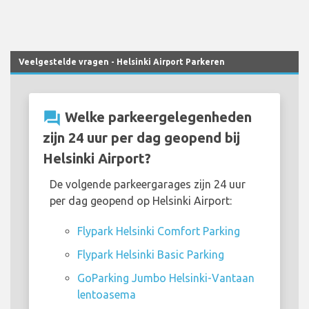
Veelgestelde vragen - Helsinki Airport Parkeren
question_answer
Welke parkeergelegenheden
zijn 24 uur per dag geopend bij
Helsinki Airport?
De volgende parkeergarages zijn 24 uur
per dag geopend op Helsinki Airport:
Flypark Helsinki Comfort Parking
Flypark Helsinki Basic Parking
GoParking Jumbo Helsinki-Vantaan
lentoasema