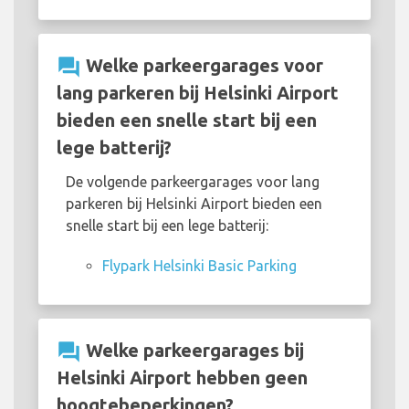
question_answer
Welke parkeergarages voor
lang parkeren bij Helsinki Airport
bieden een snelle start bij een
lege batterij?
De volgende parkeergarages voor lang
parkeren bij Helsinki Airport bieden een
snelle start bij een lege batterij:
Flypark Helsinki Basic Parking
question_answer
Welke parkeergarages bij
Helsinki Airport hebben geen
hoogtebeperkingen?