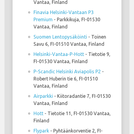
Vantaa, Finland
Finavia Helsinki-Vantaan P3
Premium
- Parkkikuja, FI-01530
Vantaa, Finland
Suomen Lentopysäköinti
- Toinen
Savu 6, FI-01510 Vantaa, Finland
Helsinki-Vantaa-P-Hott
- Tietotie 9,
FI-01530 Vantaa, Finland
P-Scandic Helsinki Aviapolis P2
-
Robert Huberin tie 6, FI-01510
Vantaa, Finland
Airparkki
- Kiitoradantie 7, FI-01530
Vantaa, Finland
Hott
- Tietotie 11, FI-01530 Vantaa,
Finland
Flypark
- Pyhtäänkorventie 2, FI-