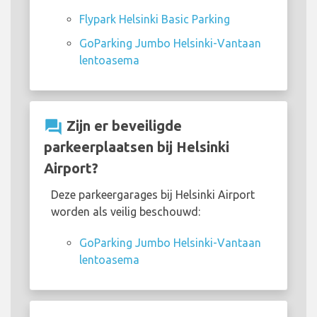
Flypark Helsinki Basic Parking
GoParking Jumbo Helsinki-Vantaan
lentoasema
question_answer
Zijn er beveiligde
parkeerplaatsen bij Helsinki
Airport?
Deze parkeergarages bij Helsinki Airport
worden als veilig beschouwd:
GoParking Jumbo Helsinki-Vantaan
lentoasema