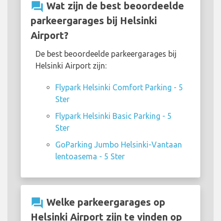
question_answer
Wat zijn de best beoordeelde
parkeergarages bij Helsinki
Airport?
De best beoordeelde parkeergarages bij
Helsinki Airport zijn:
Flypark Helsinki Comfort Parking - 5
Ster
Flypark Helsinki Basic Parking - 5
Ster
GoParking Jumbo Helsinki-Vantaan
lentoasema - 5 Ster
question_answer
Welke parkeergarages op
Helsinki Airport zijn te vinden op