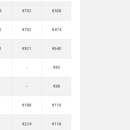
8
€702
€508
2
€702
€474
1
€921
€640
3
-
€93
2
-
€98
3
€188
€110
7
€234
€118