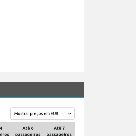
4
Até 6
Até 7
iros
passageiros
passageiros