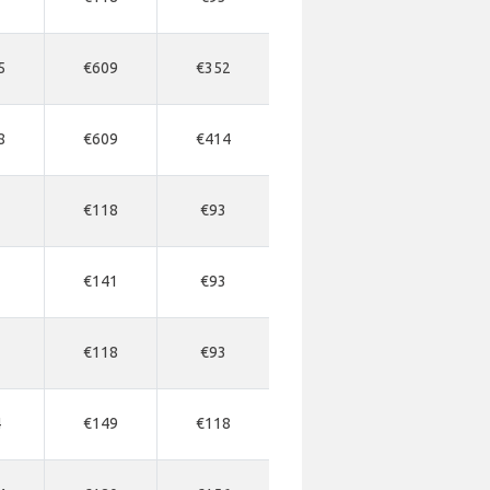
5
€609
€352
8
€609
€414
7
€118
€93
7
€141
€93
7
€118
€93
4
€149
€118