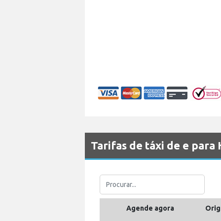
Tarifas de táxi de e para
Agende agora
Orig