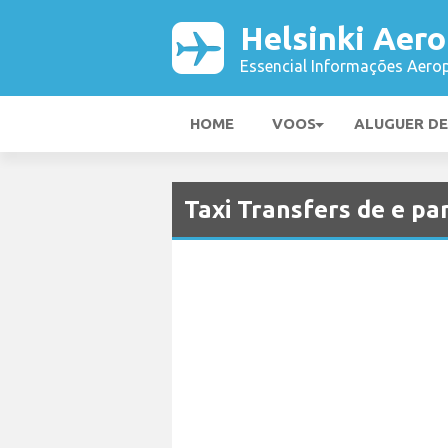
Helsinki Aer
Essencial Informações Aerop
HOME
VOOS
ALUGUER D
Taxi Transfers de e pa