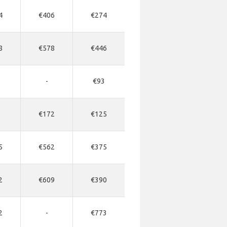
4
€406
€274
8
€578
€446
3
-
€93
7
€172
€125
5
€562
€375
2
€609
€390
2
-
€773