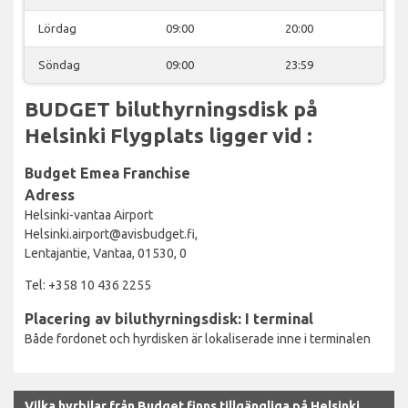
Lördag
09:00
20:00
Söndag
09:00
23:59
BUDGET biluthyrningsdisk på
Helsinki Flygplats ligger vid :
Budget Emea Franchise
Adress
Helsinki-vantaa Airport
Helsinki.airport@avisbudget.fi,
Lentajantie, Vantaa, 01530, 0
Tel: +358 10 436 2255
Placering av biluthyrningsdisk: I terminal
Både fordonet och hyrdisken är lokaliserade inne i terminalen
Vilka hyrbilar från Budget finns tillgängliga på Helsinki