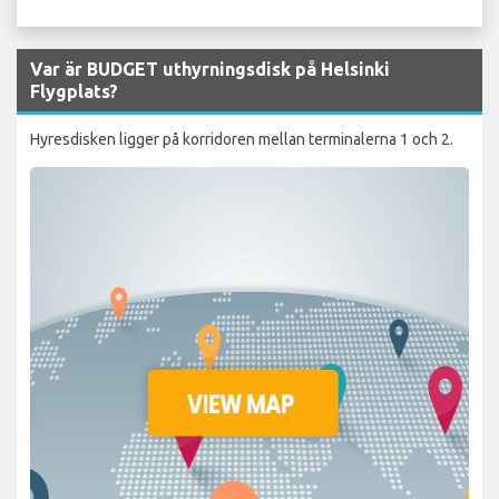
Var är BUDGET uthyrningsdisk på Helsinki
Flygplats?
Hyresdisken ligger på korridoren mellan terminalerna 1 och 2.