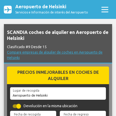
Aeropuerto de Helsinki
Servicios e Información de interés del Aeropuerto
SCANDIA coches de alquiler en Aeropuerto de
Helsinki
Clasificado #9 Desde 15
Compare empresas de alquiler de coches en Aeropuerto de
Helsinki
PRECIOS INMEJORABLES EN COCHES DE
ALQUILER
Lugar de recogida
Devolución en la misma ubicación
Fecha de recogida
Fecha de regreso