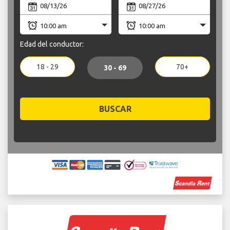
Edad del conductor:
18 - 29
70+
30 - 69
BUSCAR