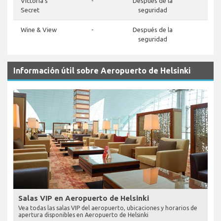
Victoria's
-
Después de la
-
Secret
seguridad
Wine & View
-
Después de la
-
seguridad
Información útil sobre Aeropuerto de Helsinki
Salas VIP en Aeropuerto de Helsinki
Vea todas las salas VIP del aeropuerto, ubicaciones y horarios de
apertura disponibles en Aeropuerto de Helsinki