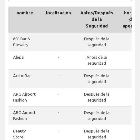
nombre
localización
Antes/Después
horario
de la
de
Seguridad
apertur
60° Bar &
-
Después de la
-
Brewery
seguridad
Alepa
-
Antes de la
-
seguridad
Arctic Bar
-
Después de la
-
seguridad
ARG Airport
-
Después de la
-
Fashion
seguridad
ARG Airport
-
Después de la
-
Fashion
seguridad
Beauty
-
Después de la
-
Store
seguridad