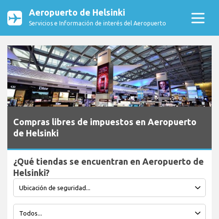
Aeropuerto de Helsinki
Servicios e Información de interés del Aeropuerto
Compras libres de impuestos en Aeropuerto
de Helsinki
¿Qué tiendas se encuentran en Aeropuerto de
Helsinki?