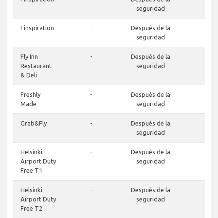
seguridad
Finspiration
-
Después de la
-
seguridad
Fly Inn
-
Después de la
-
Restaurant
seguridad
& Deli
Freshly
-
Después de la
-
Made
seguridad
Grab&Fly
-
Después de la
-
seguridad
Helsinki
-
Después de la
-
Airport Duty
seguridad
Free T1
Helsinki
-
Después de la
-
Airport Duty
seguridad
Free T2