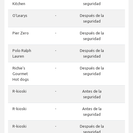
Kitchen
seguridad
O'Learys
-
Después de la
-
seguridad
Pier Zero
-
Después de la
-
seguridad
Polo Ralph
-
Después de la
-
Lauren
seguridad
Richie's
-
Después de la
-
Gourmet
seguridad
Hot dogs
R-kioski
-
Antes de la
-
seguridad
R-kioski
-
Antes de la
-
seguridad
R-kioski
-
Después de la
-
seguridad