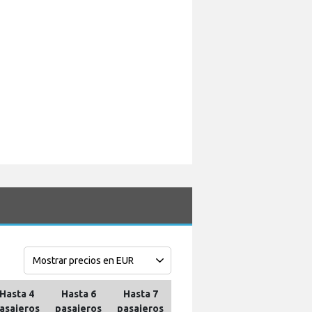
Hasta 4
Hasta 6
Hasta 7
asajeros
pasajeros
pasajeros