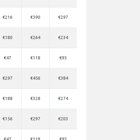
€216
€390
€297
€180
€264
€234
€47
€118
€93
€297
€456
€384
€188
€328
€274
€156
€297
€203
€47
€118
€93