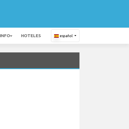
 INFO
HOTELES
español