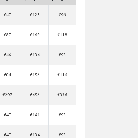
€47
€125
€96
€87
€149
€118
€46
€134
€93
€84
€156
€114
€297
€456
€336
€47
€141
€93
€47
€134
€93