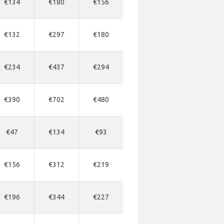
€134
€180
€156
€132
€297
€180
€234
€437
€294
€390
€702
€480
€47
€134
€93
€156
€312
€219
€196
€344
€227