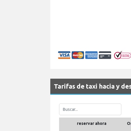
Tarifas de taxi hacia y d
reservar ahora
O