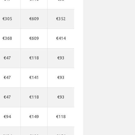
€305
€609
€352
€368
€609
€414
€47
€118
€93
€47
€141
€93
€47
€118
€93
€94
€149
€118