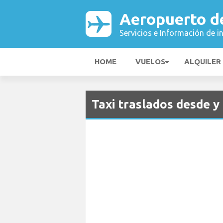
Aeropuerto de
Servicios e Información de i
HOME
VUELOS
ALQUILER
Taxi traslados desde y