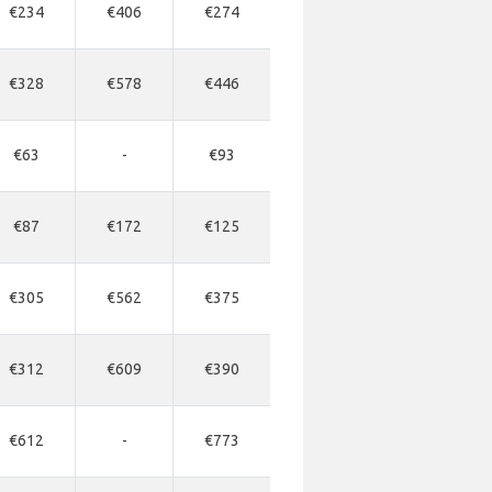
€234
€406
€274
€328
€578
€446
€63
-
€93
€87
€172
€125
€305
€562
€375
€312
€609
€390
€612
-
€773