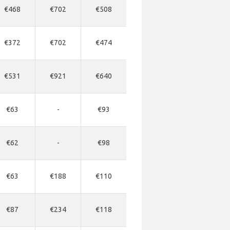
€468
€702
€508
€372
€702
€474
€531
€921
€640
€63
-
€93
€62
-
€98
€63
€188
€110
€87
€234
€118