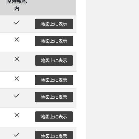
空港敷地
内
done
地図上に表示
close
地図上に表示
close
地図上に表示
close
地図上に表示
done
地図上に表示
close
地図上に表示
done
地図上に表示