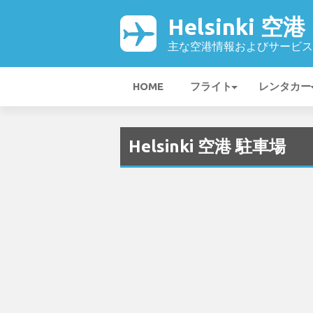
Helsinki 空港
主な空港情報およびサービス
HOME
フライト
レンタカー
Helsinki 空港 駐車場