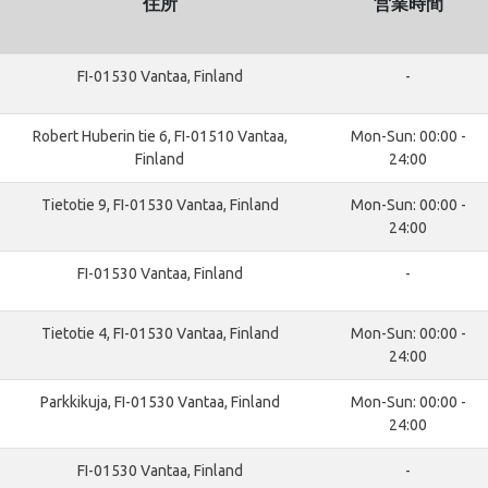
住所
営業時間
FI-01530 Vantaa, Finland
-
Robert Huberin tie 6, FI-01510 Vantaa,
Mon-Sun: 00:00 -
Finland
24:00
Tietotie 9, FI-01530 Vantaa, Finland
Mon-Sun: 00:00 -
24:00
FI-01530 Vantaa, Finland
-
Tietotie 4, FI-01530 Vantaa, Finland
Mon-Sun: 00:00 -
24:00
Parkkikuja, FI-01530 Vantaa, Finland
Mon-Sun: 00:00 -
24:00
FI-01530 Vantaa, Finland
-