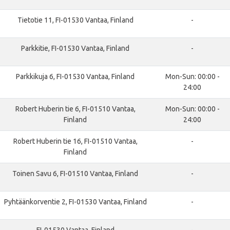
Tietotie 11, FI-01530 Vantaa, Finland
-
Parkkitie, FI-01530 Vantaa, Finland
-
Parkkikuja 6, FI-01530 Vantaa, Finland
Mon-Sun: 00:00 -
24:00
Robert Huberin tie 6, FI-01510 Vantaa,
Mon-Sun: 00:00 -
Finland
24:00
Robert Huberin tie 16, FI-01510 Vantaa,
-
Finland
Toinen Savu 6, FI-01510 Vantaa, Finland
-
Pyhtäänkorventie 2, FI-01530 Vantaa, Finland
-
FI-01530 Vantaa, Finland
-