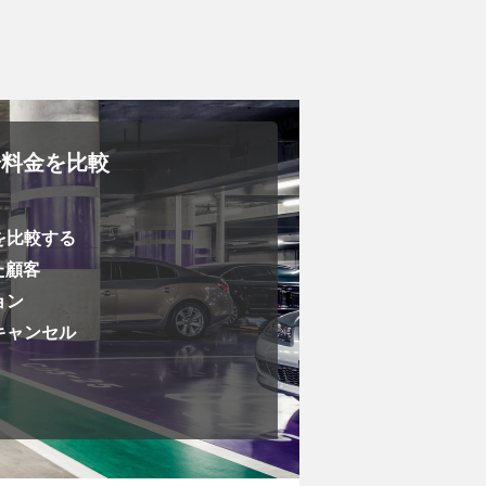
車場料金を比較
を比較する
た顧客
ョン
キャンセル