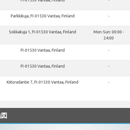
Parkkikuja, FI-01530 Vantaa, Finland
-
Sokkakuja 1, FI-01530 Vantaa, Finland
Mon-Sun: 00:00 -
24:00
FI-01530 Vantaa, Finland
-
FI-01530 Vantaa, Finland
-
Kiitoradantie 7, FI-01530 Vantaa, Finland
-
地図