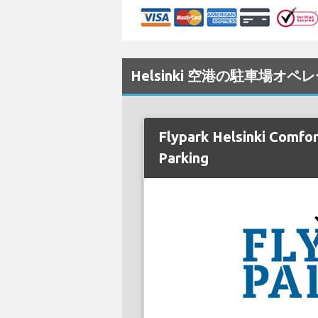
Helsinki 空港の駐車場オペ
Flypark Helsinki Comfo
Parking