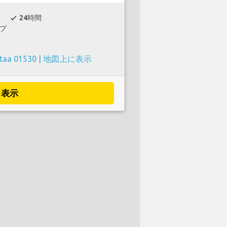
24時間
check
プ
taa 01530 |
地図上に表示
表示