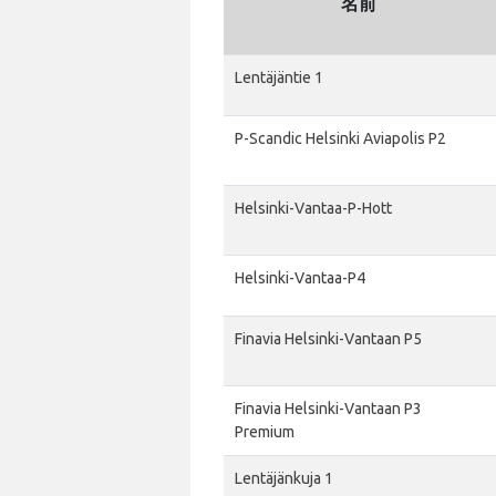
名前
Lentäjäntie 1
P-Scandic Helsinki Aviapolis P2
Helsinki-Vantaa-P-Hott
Helsinki-Vantaa-P4
Finavia Helsinki-Vantaan P5
Finavia Helsinki-Vantaan P3
Premium
Lentäjänkuja 1