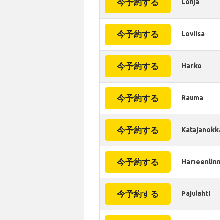
今予約する
Lohja
今予約する
Loviisa
今予約する
Hanko
今予約する
Rauma
今予約する
Katajanokk
今予約する
Hameenlin
今予約する
Pajulahti