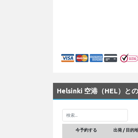
Helsinki 空港（HEL
今予約する
出発 / 目的