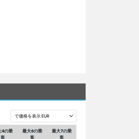
大4の乗
最大6の乗
最大7の乗
客
客
客