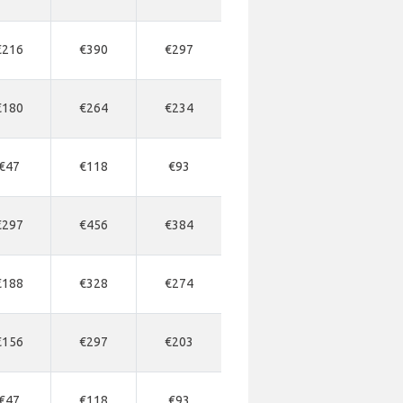
€216
€390
€297
€180
€264
€234
€47
€118
€93
€297
€456
€384
€188
€328
€274
€156
€297
€203
€47
€118
€93