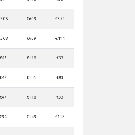
€305
€609
€352
€368
€609
€414
€47
€118
€93
€47
€141
€93
€47
€118
€93
€94
€149
€118