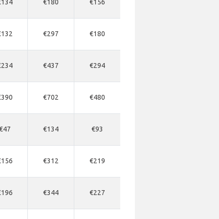
€134
€180
€156
€132
€297
€180
€234
€437
€294
€390
€702
€480
€47
€134
€93
€156
€312
€219
€196
€344
€227