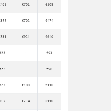
€468
€702
€508
€372
€702
€474
€531
€921
€640
€63
-
€93
€62
-
€98
€63
€188
€110
€87
€234
€118