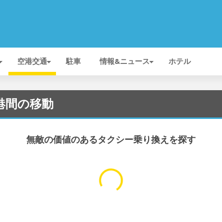
空港交通
駐車
情報&ニュース
ホテル
 空港間の移動
無敵の価値のあるタクシー乗り換えを探す
...