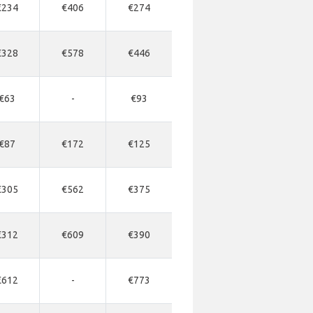
€234
€406
€274
€328
€578
€446
€63
-
€93
€87
€172
€125
€305
€562
€375
€312
€609
€390
€612
-
€773