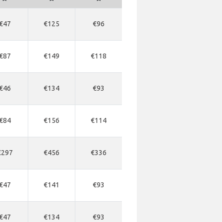
€47
€125
€96
€87
€149
€118
€46
€134
€93
€84
€156
€114
€297
€456
€336
€47
€141
€93
€47
€134
€93