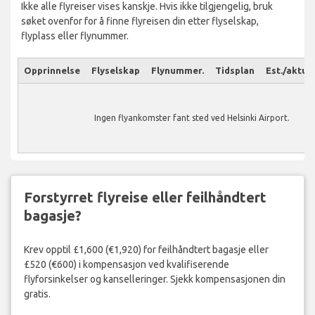
Ikke alle flyreiser vises kanskje. Hvis ikke tilgjengelig, bruk
søket ovenfor for å finne flyreisen din etter flyselskap,
flyplass eller flynummer.
Opprinnelse
Flyselskap
Flynummer.
Tidsplan
Est./aktuel
Ingen flyankomster fant sted ved Helsinki Airport.
Forstyrret flyreise eller feilhåndtert
bagasje?
Krev opptil £1,600 (€1,920) for feilhåndtert bagasje eller
£520 (€600) i kompensasjon ved kvalifiserende
flyforsinkelser og kanselleringer. Sjekk kompensasjonen din
gratis.