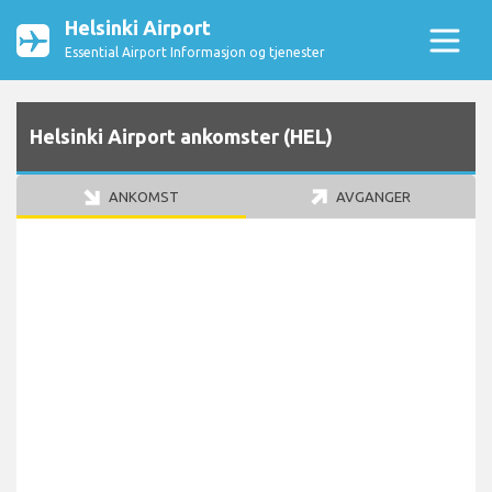
Helsinki Airport
Essential Airport Informasjon og tjenester
Helsinki Airport ankomster (HEL)
ANKOMST
AVGANGER