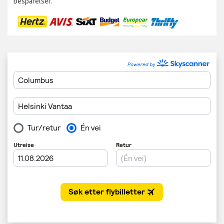
besparelser.