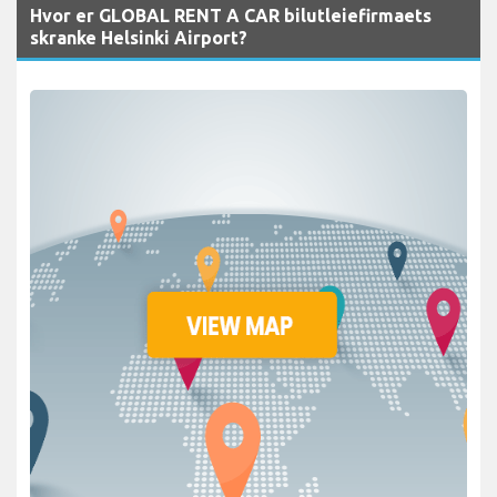
Hvor er GLOBAL RENT A CAR bilutleiefirmaets
skranke Helsinki Airport?