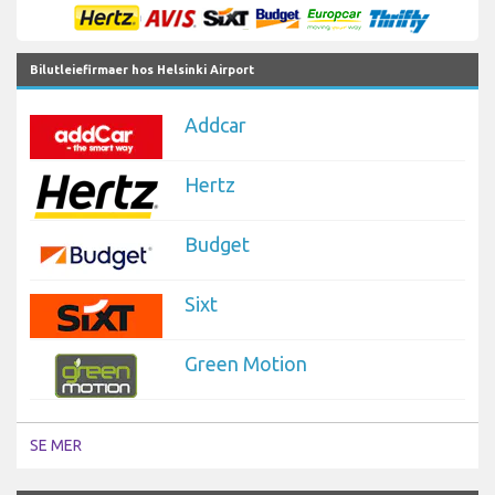
Bilutleiefirmaer hos Helsinki Airport
Addcar
Hertz
Budget
Sixt
Green Motion
SE MER