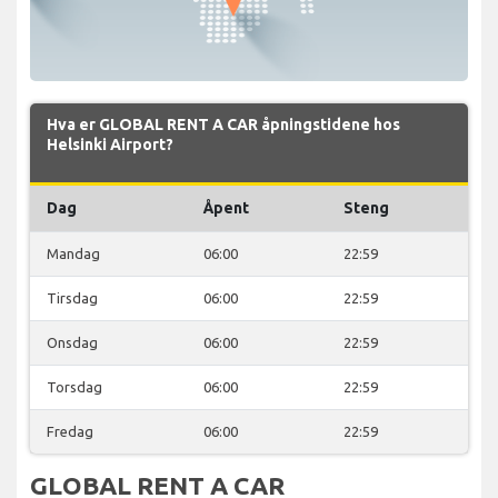
Hva er GLOBAL RENT A CAR åpningstidene hos
Helsinki Airport?
Dag
Åpent
Steng
Mandag
06:00
22:59
Tirsdag
06:00
22:59
Onsdag
06:00
22:59
Torsdag
06:00
22:59
Fredag
06:00
22:59
GLOBAL RENT A CAR