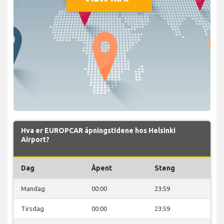
Hva er EUROPCAR åpningstidene hos Helsinki
Airport?
Dag
Åpent
Steng
Mandag
00:00
23:59
Tirsdag
00:00
23:59