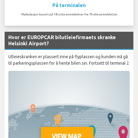
På terminalen
*Kalkulasjon basert på 18 siste anmeldelser fra 79 alle anmeldelser.
Hvor er EUROPCAR bilutleiefirmaets skranke
Helsinki Airport?
Utleieskranken er plassert inne på flyplassen og kunden må gå
til parkeringsplassen for å hente bilen sin. Fortsett til terminal 2