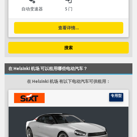
miscellaneous_services
login
自动变速器
5 门
查看详情...
搜索
在 Helsinki 机场 可以租用哪些电动汽车？
在 Helsinki 机场 有以下电动汽车可供租用：
专用型