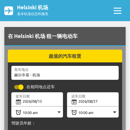
Helsinki 机场
基本机场信息和服务
在 Helsinki 机场 租一辆电动车
超值的汽车租赁
取车地点
在相同地点还车
提车日期
还车日期
驾驶员年龄：