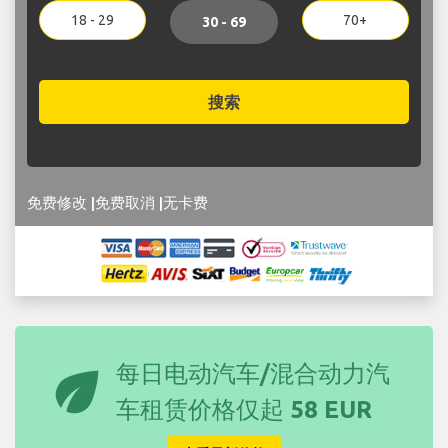
18 - 29
70+
30 - 69
搜索
免费修改 |免费取消 |无卡费
eco
每日电动汽车/混合动力汽
车租赁价格仅起
58 EUR