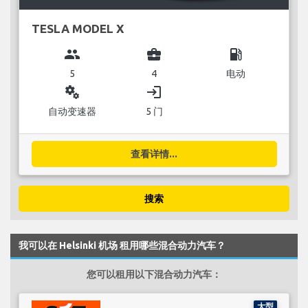
TESLA MODEL X
group
business_center
local_gas_station
5
4
电动
miscellaneous_services
login
自动变速器
5 门
查看详情...
搜索
我可以在 Helsinki 机场 租用哪些混合动力汽车？
您可以租用以下混合动力汽车：
大型