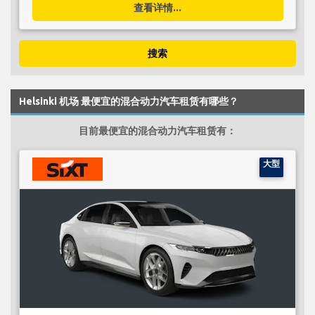
查看详情...
搜索
Helsinki 机场 最便宜的混合动力汽车租赁有哪些？
目前最便宜的混合动力汽车租赁有：
大型