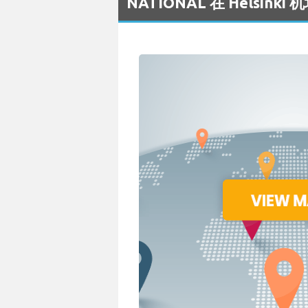
NATIONAL 在 Helsin