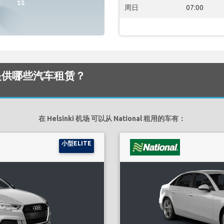
周日
07:00
 机场 提供哪些汽车租赁？
在 Helsinki 机场 可以从 National 租用的车有：
小型ELITE