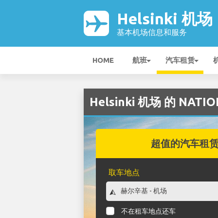
Helsinki 机场
基本机场信息和服务
HOME
航班
汽车租赁
Helsinki 机场 的 NAT
超值的汽车租
取车地点
不在租车地点还车