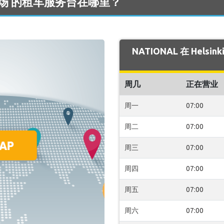
ki 机场 的租车服务台在哪里？
NATIONAL 在 Hels
周几
正在营业
周一
07:00
周二
07:00
周三
07:00
周四
07:00
周五
07:00
周六
07:00