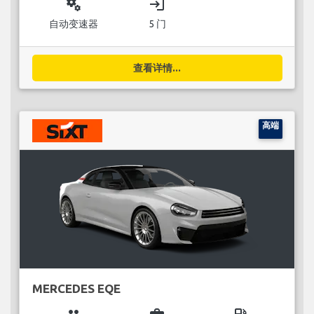
miscellaneous_services
login
自动变速器
5 门
查看详情...
高端
MERCEDES EQE