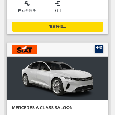
miscellaneous_services
login
自动变速器
5 门
查看详情...
中级
MERCEDES A CLASS SALOON