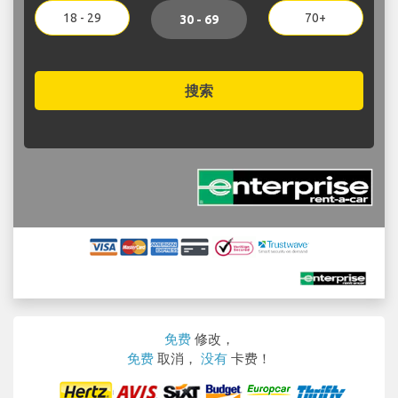
18 - 29
70+
30 - 69
搜索
免费
修改，
免费
取消，
没有
卡费！