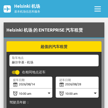
Helsinki 机场
基本机场信息和服务
Helsinki 机场 的 ENTERPRISE 汽车租赁
超值的汽车租赁
取车地点
在相同地点还车
提车日期
还车日期
驾驶员年龄：