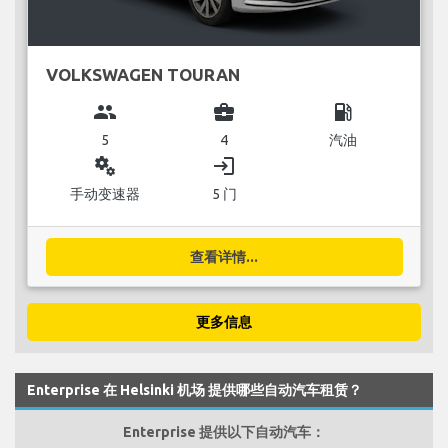
VOLKSWAGEN TOURAN
group
business_center
local_gas_station
5
4
汽油
miscellaneous_services
login
手动变速器
5 门
查看详情...
更多信息
Enterprise 在 Helsinki 机场 提供哪些自动汽车租赁？
Enterprise 提供以下自动汽车：