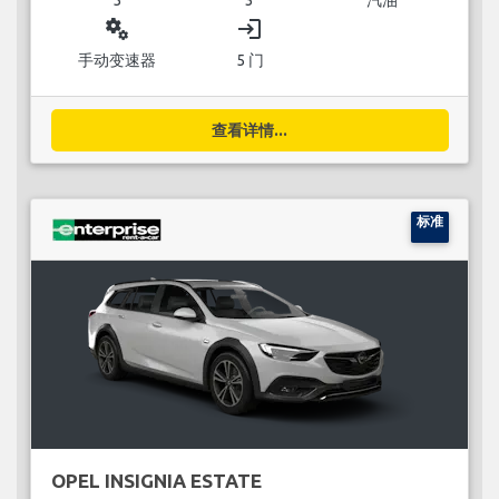
miscellaneous_services
login
手动变速器
5 门
查看详情...
标准
OPEL INSIGNIA ESTATE