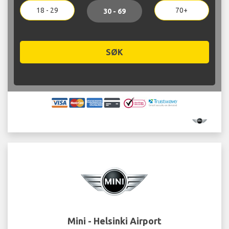
18 - 29
70+
30 - 69
SØK
Mini - Helsinki Airport