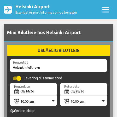
Helsinki Airport
Essential Airport Informasjon og tjenester
Mini Bilutleie hos Helsinki Airport
USLÅELIG BILUTLEIE
Hentested
Levering til samme sted
Hentedato
Returdato
Sjåførens alder: