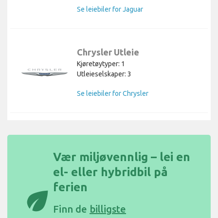
Se leiebiler for Jaguar
Chrysler Utleie
Kjøretøytyper: 1
Utleieselskaper: 3
Se leiebiler for Chrysler
Vær miljøvennlig – lei en
el- eller hybridbil på
ferien
eco
Finn de
billigste