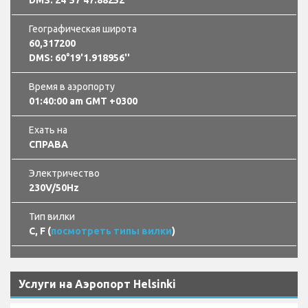
Географическая широта
60,317200
DMS: 60°19'1.918956''
Время в аэропорту
01:40:01 am GMT +0300
Ехать на
СПРАВА
Электричество
230V/50Hz
Тип вилки
C, F (
посмотреть типы вилки
)
Услуги на Аэропорт Helsinki