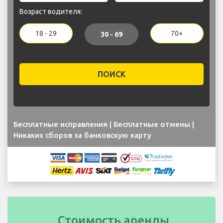
Возраст водителя:
18 - 29
70+
30 - 69
ПОИСК
Бесплатные исправления | Бесплатные отмены |
Никаких сборов за банковскую карту
Стоимость аренды