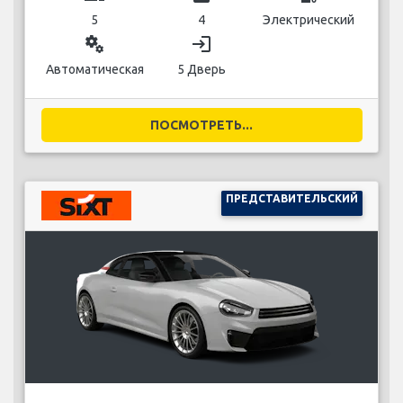
5
4
Электрический
miscellaneous_services
login
Автоматическая
5 Дверь
ПОСМОТРЕТЬ...
ПРЕДСТАВИТЕЛЬСКИЙ