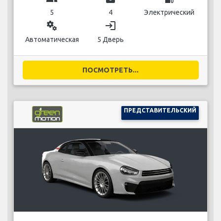
5
4
Электрический
miscellaneous_services
login
Автоматическая
5 Дверь
ПОСМОТРЕТЬ...
ПРЕДСТАВИТЕЛЬСКИЙ