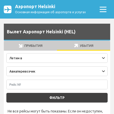
Аэропорт Helsinki
Основная информация об аэропорте и услугах
Вылет Аэропорт Helsinki (HEL)
ПРИБЫТИЯ
УБЫТИЯ
ФИЛЬТР
Не все рейсы могут быть показаны. Если он недоступен,