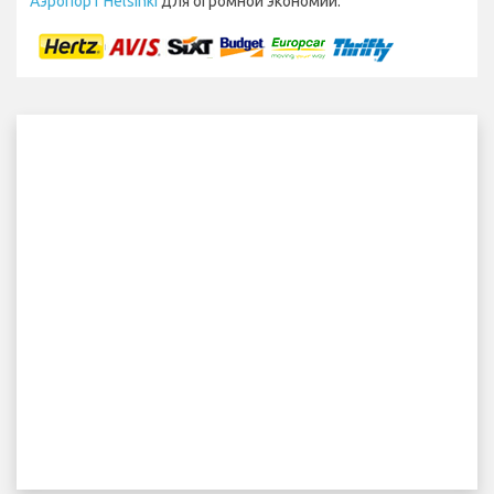
Аэропорт Helsinki
для огромной экономии.