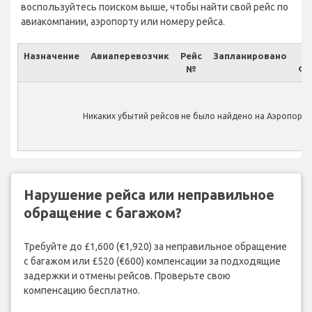
воспользуйтесь поиском выше, чтобы найти свой рейс по
авиакомпании, аэропорту или номеру рейса.
Назначение
Авиаперевозчик
Рейс
Запланировано
№
Фа
Никаких убытий рейсов не было найдено на Аэропорт He
Нарушение рейса или неправильное
обращение с багажом?
Требуйте до £1,600 (€1,920) за неправильное обращение
с багажом или £520 (€600) компенсации за подходящие
задержки и отмены рейсов. Проверьте свою
компенсацию бесплатно.