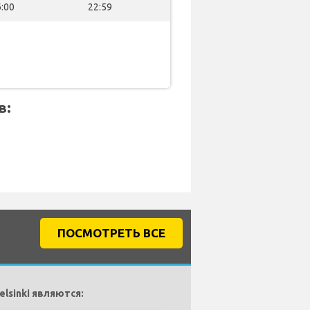
:00
22:59
в:
ПОСМОТРЕТЬ ВСЕ
lsinki являются: