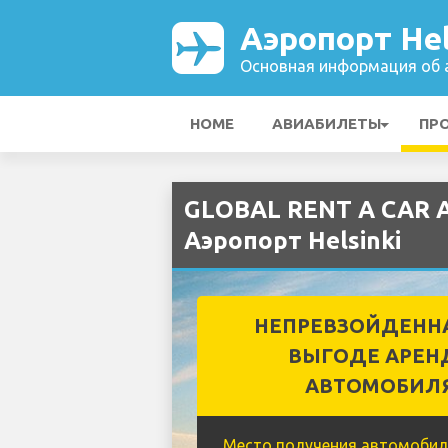
Аэропорт Hel
Основная информация об а
HOME
АВИАБИЛЕТЫ
ПР
GLOBAL RENT A CAR 
Аэропорт Helsinki
НЕПРЕВЗОЙДЕНН
ВЫГОДЕ АРЕН
АВТОМОБИЛ
Место получения автомобил