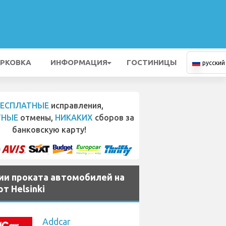
РКОВКА
ИНФОРМАЦИЯ
ГОСТИНИЦЫ
русский
БЕСПЛАТНЫЕ
исправления,
ТНЫЕ
отмены,
НИКАКИХ
сборов за
банковскую карту!
ии проката автомобилей на
т Helsinki
Addcar