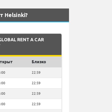
 Helsinki?
 GLOBAL RENT A CAR
?
ткрыт
Близко
:00
22:59
:00
22:59
:00
22:59
:00
22:59