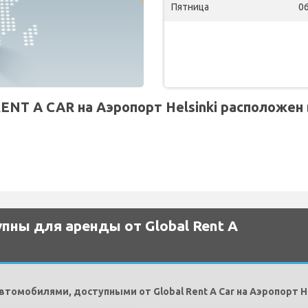
Пятница
06
NT A CAR на Аэропорт Helsinki расположен 
пны для аренды от Global Rent A
омобилями, доступными от Global Rent A Car на Аэропорт He