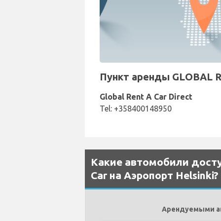
Пункт аренды GLOBAL RE
Global Rent A Car Direct
Tel: +358400148950
Какие автомобили досту
Car на Аэропорт Helsinki?
Арендуемыми авт