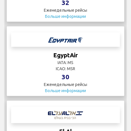
32
Еженедельные рейсы
Больше информации
EgyptAir
IATA: MS
ICAO: MSR
30
Еженедельные рейсы
Больше информации