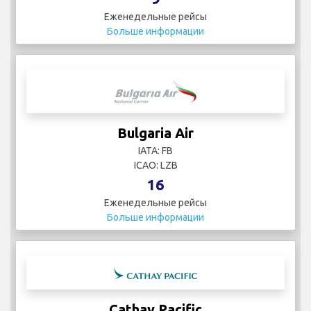
Еженедельные рейсы
Больше информации
Bulgaria Air
IATA: FB
ICAO: LZB
16
Еженедельные рейсы
Больше информации
Cathay Pacific