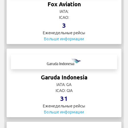
Fox Aviation
IATA:
ICAO:
3
Еженедельные рейсы
Больше информации
Garuda Indonesia
IATA: GA
ICAO: GIA
31
Еженедельные рейсы
Больше информации