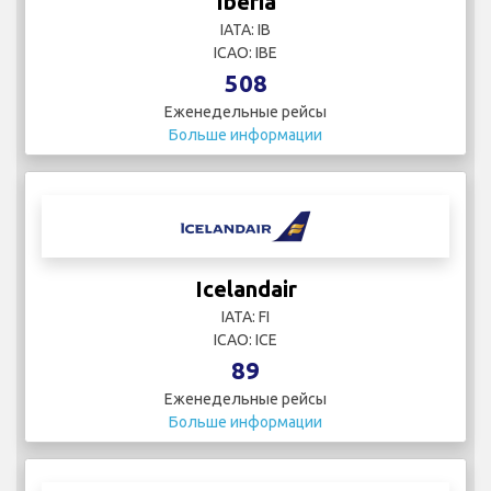
Iberia
IATA: IB
ICAO: IBE
508
Еженедельные рейсы
Больше информации
Icelandair
IATA: FI
ICAO: ICE
89
Еженедельные рейсы
Больше информации