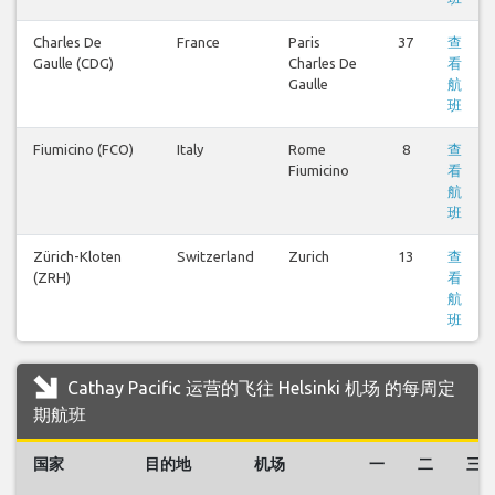
Charles De
France
Paris
37
查
Gaulle (CDG)
Charles De
看
Gaulle
航
班
Fiumicino (FCO)
Italy
Rome
8
查
Fiumicino
看
航
班
Zürich-Kloten
Switzerland
Zurich
13
查
(ZRH)
看
航
班
Cathay Pacific 运营的飞往 Helsinki 机场 的每周定
期航班
国家
目的地
机场
一
二
三