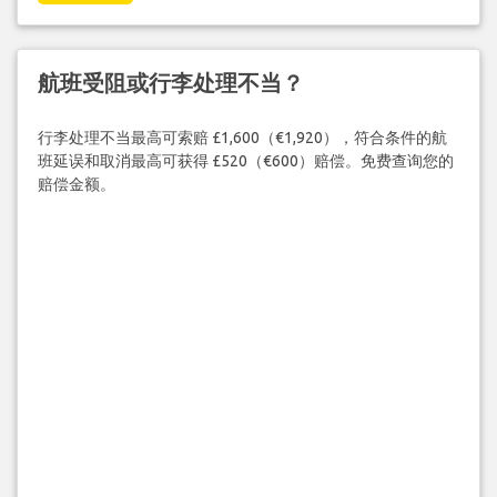
航班受阻或行李处理不当？
行李处理不当最高可索赔 £1,600（€1,920），符合条件的航
班延误和取消最高可获得 £520（€600）赔偿。免费查询您的
赔偿金额。