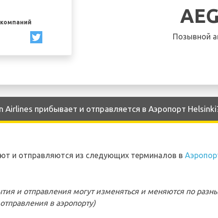
AE
акомпаний
Позывной а
Airlines прибывает и отправляется в Аэропорт Helsinki
вают и отправляются из следующих терминалов в
Аэропорт
тия и отправления могут изменяться и меняются по разн
отправления в аэропорту)