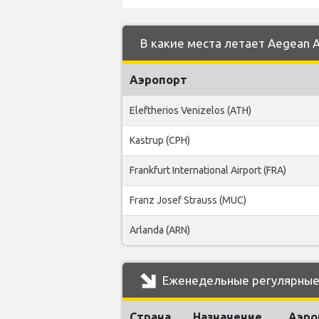
В какие места летает Aegean Ai
Аэропорт
Eleftherios Venizelos (ATH)
Kastrup (CPH)
Frankfurt International Airport (FRA)
Franz Josef Strauss (MUC)
Arlanda (ARN)
Еженедельные регулярные р
Страна
Назначение
Аэро