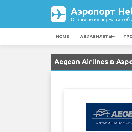
Аэропорт Hel
Основная информация об а
HOME
АВИАБИЛЕТЫ
ПР
Aegean Airlines в Аэр