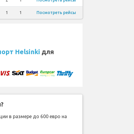
2
1
Посмотреть рейсы
1
1
Посмотреть рейсы
орт Helsinki
для
н?
ии в размере до 600 евро на