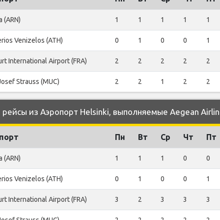
a (ARN)
1
1
1
1
1
erios Venizelos (ATH)
0
1
0
0
1
rt International Airport (FRA)
2
2
2
2
2
Josef Strauss (MUC)
2
2
1
2
2
ейсы из Аэропорт Helsinki, выполняемые Aegean Airlin
порт
Пн
Вт
Ср
Чт
Пт
a (ARN)
1
1
1
0
0
erios Venizelos (ATH)
0
1
0
0
1
rt International Airport (FRA)
3
2
3
3
3