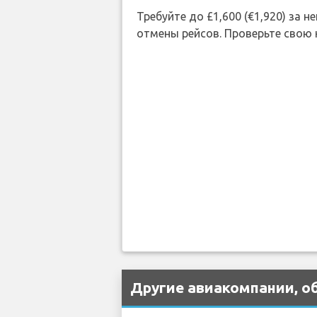
Требуйте до £1,600 (€1,920) за
отмены рейсов. Проверьте свою
Другие авиакомпании, о