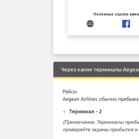
Полезные ссылки ави
Через какие терминалы Aegean 
Рейсы
Aegean Airlines обычно прибы
Терминал - 2
(Примечание. Терминалы прибы
проверяйте экраны прибытия и 