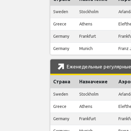
Sweden
Stockholm
Arland
Greece
Athens
Elefth
Germany
Frankfurt
Frankfu
Germany
Munich
Franz 
Еженедельные регулярные р
Страна
Назначение
Аэро
Sweden
Stockholm
Arland
Greece
Athens
Elefth
Germany
Frankfurt
Frankfu