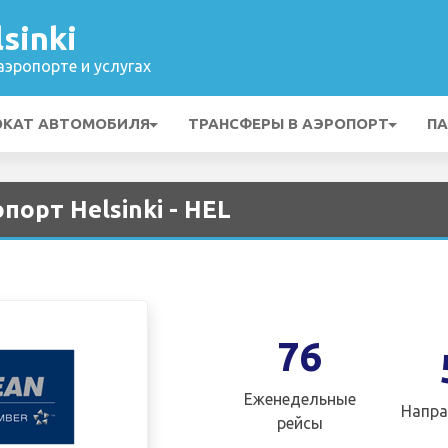
sinki
эропорте и услугах
ОКАТ АВТОМОБИЛЯ
ТРАНСФЕРЫ В АЭРОПОРТ
ПА
опорт Helsinki - HEL
76
Еженедельные
Напра
рейсы