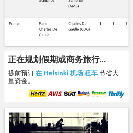
Schiphol
Schiphol
(AMS)
France
Paris
Charles De
1
1
1
Charles De
Gaulle (CDG)
Gaulle
正在规划假期或商务旅行...
提前预订
在 Helsinki 机场 租车
节省大
量资金。