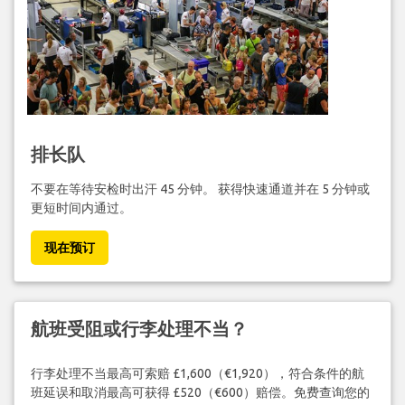
排长队
不要在等待安检时出汗 45 分钟。 获得快速通道并在 5 分钟或
更短时间内通过。
现在预订
航班受阻或行李处理不当？
行李处理不当最高可索赔 £1,600（€1,920），符合条件的航
班延误和取消最高可获得 £520（€600）赔偿。免费查询您的