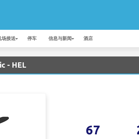
机场接送
停车
信息与新闻
酒店
ic - HEL
67