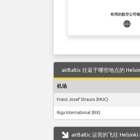
有用的航空公司
airBaltic 往返于哪些地点的 Helsi
机场
Franz Josef Strauss (MUC)
Riga International (RIX)
airBaltic 运营的飞往 Hels