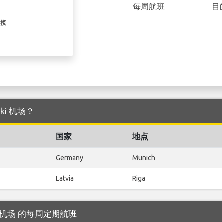
每周航班
目
链接
nki 机场？
国家
地点
Germany
Munich
Latvia
Riga
inki 机场 的每周定期航班