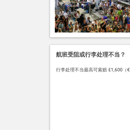
航班受阻或行李处理不当？
行李处理不当最高可索赔 £1,600