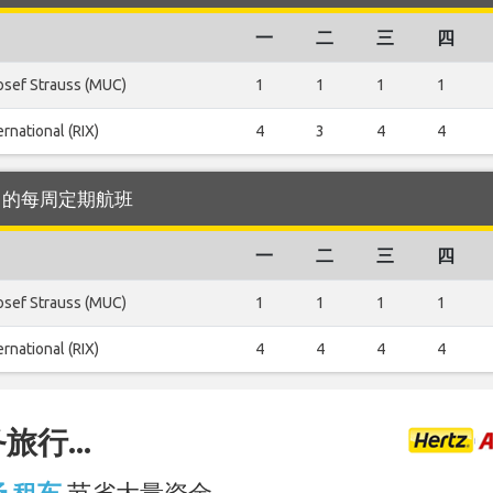
一
二
三
四
osef Strauss (MUC)
1
1
1
1
ernational (RIX)
4
3
4
4
i 机场 的每周定期航班
一
二
三
四
osef Strauss (MUC)
1
1
1
1
ernational (RIX)
4
4
4
4
行...
机场 租车
节省大量资金。