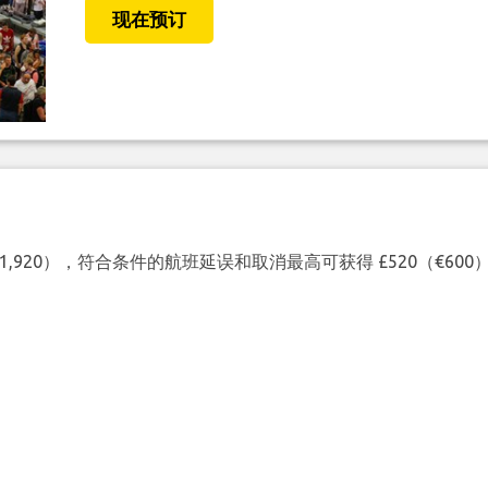
现在预订
（€1,920），符合条件的航班延误和取消最高可获得 £520（€6