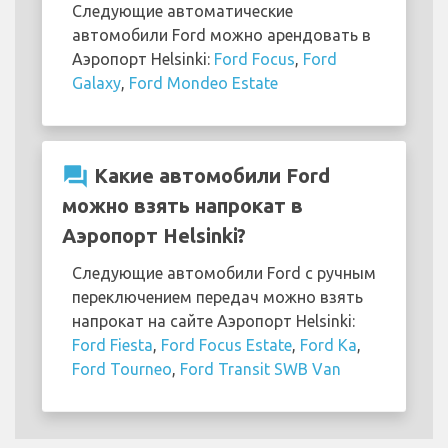
Следующие автоматические
автомобили Ford можно арендовать в
Аэропорт Helsinki:
Ford Focus
,
Ford
Galaxy
,
Ford Mondeo Estate
question_answer
Какие автомобили Ford
можно взять напрокат в
Аэропорт Helsinki?
Следующие автомобили Ford с ручным
переключением передач можно взять
напрокат на сайте Аэропорт Helsinki:
Ford Fiesta
,
Ford Focus Estate
,
Ford Ka
,
Ford Tourneo
,
Ford Transit SWB Van