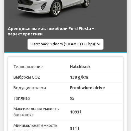
Арендованные автомобили Ford Fiesta –
характеристики
Телосложение
Hatchback
Выбросы CO2
138 g/km
Ведущие колеса
Front wheel drive
Топливо
95
Максимальная емкость
1093 l
багажника
Минимальная емкость
311 l