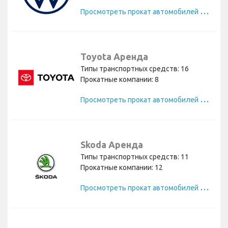
П
росмотреть прокат автомобилей Volkswagen
Toyota Аренда
Типы транспортных средств: 16
Прокатные компании: 8
П
росмотреть прокат автомобилей Toyota
Skoda Аренда
Типы транспортных средств: 11
Прокатные компании: 12
П
росмотреть прокат автомобилей Skoda