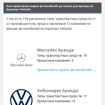
Альтернативные марки автомобилей доступны для аренды на
Аэропорт Helsinki
У нас есть 136 различные типы транспортных средств от
25 производители, предоставленные 15 компании по
аренде автомобилей на Аэропорт Helsinki.
Mercedes Аренда
Типы транспортных средств: 19
Прокатные компании: 4
П
росмотреть прокат автомобилей Mercedes
Volkswagen Аренда
Типы транспортных средств: 17
Прокатные компании: 14