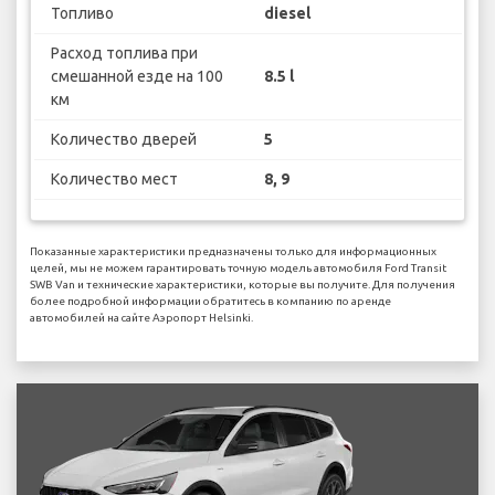
Топливо
diesel
Расход топлива при
смешанной езде на 100
8.5 l
км
Количество дверей
5
Количество мест
8, 9
Показанные характеристики предназначены только для информационных
целей, мы не можем гарантировать точную модель автомобиля Ford Transit
SWB Van и технические характеристики, которые вы получите. Для получения
более подробной информации обратитесь в компанию по аренде
автомобилей на сайте Аэропорт Helsinki.