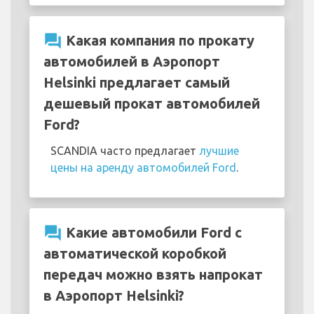
question_answer
Какая компания по прокату
автомобилей в Аэропорт
Helsinki предлагает самый
дешевый прокат автомобилей
Ford?
SCANDIA часто предлагает
лучшие
цены на аренду автомобилей Ford
.
question_answer
Какие автомобили Ford с
автоматической коробкой
передач можно взять напрокат
в Аэропорт Helsinki?