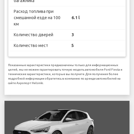
багажника
Расход топлива при
смешанной езде на 100
6.1 l
км
Количество дверей
3
Количество мест
5
Показанные характеристики предназначены только для информационных
целей, мы не можем гарантировать точную модель автомобиля Ford Fiesta и
технические характеристики, которые вы получите. Для получения более
подробной информации обратитесь в компанию по аренде автомобилей на
сайте Аэропорт Helsinki.