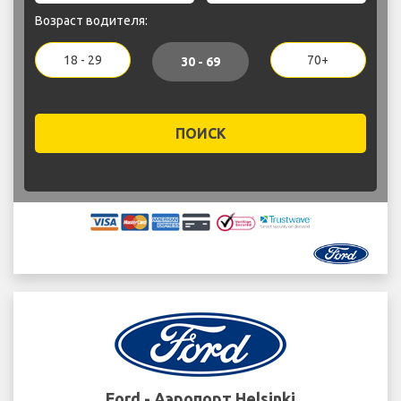
Возраст водителя:
18 - 29
70+
30 - 69
ПОИСК
Ford - Аэропорт Helsinki