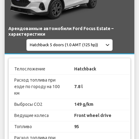
Арендованные автомобили Ford Focus Estate –
характеристики
Телосложение
Hatchback
Расход топлива при
езде по городу на 100
7.8 l
км
Выбросы CO2
149 g/km
Ведущие колеса
Front wheel drive
Топливо
95
Расход топлива при