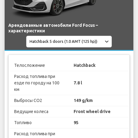
Арендованные автомобили Ford Focus –
характеристики
Телосложение
Hatchback
Расход топлива при
езде по городу на 100
7.8 l
км
Выбросы CO2
149 g/km
Ведущие колеса
Front wheel drive
Топливо
95
Расход топлива при