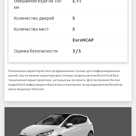
смешанной езде на 100
5.1 l
км
Количество дверей
5
Количество мест
5
EuroNCAP
Оценка безопасности
3 / 5
Показанные характеристики предназначены только для информационных
целей, мы не можем гарантировать точную модель автомобиля Ford Ka и
технические характеристики, которые вы получите. Для получения более
подробной информации обратитесь в компанию по аренде автомобилей на
сайте Аэропорт Helsinki.