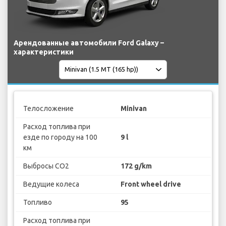
Арендованные автомобили Ford Galaxy –
характеристики
Телосложение
Minivan
Расход топлива при
езде по городу на 100
9 l
км
Выбросы CO2
172 g/km
Ведущие колеса
Front wheel drive
Топливо
95
Расход топлива при