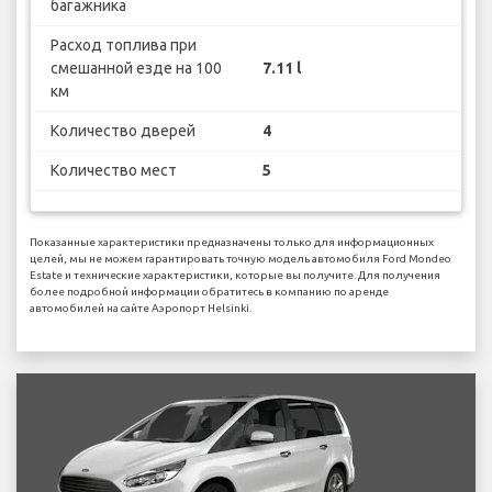
багажника
Расход топлива при
смешанной езде на 100
7.11 l
км
Количество дверей
4
Количество мест
5
Показанные характеристики предназначены только для информационных
целей, мы не можем гарантировать точную модель автомобиля Ford Mondeo
Estate и технические характеристики, которые вы получите. Для получения
более подробной информации обратитесь в компанию по аренде
автомобилей на сайте Аэропорт Helsinki.