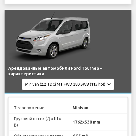
Арендованные автомобили Ford Tourneo –
характеристики
Телосложение
Minivan
Грузовой отсек (Д х Ш х
1762x538 mm
В)