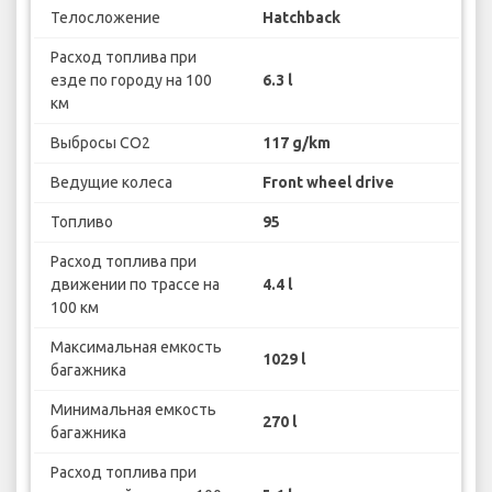
Телосложение
Hatchback
Расход топлива при
езде по городу на 100
6.3 l
км
Выбросы CO2
117 g/km
Ведущие колеса
Front wheel drive
Топливо
95
Расход топлива при
движении по трассе на
4.4 l
100 км
Максимальная емкость
1029 l
багажника
Минимальная емкость
270 l
багажника
Расход топлива при