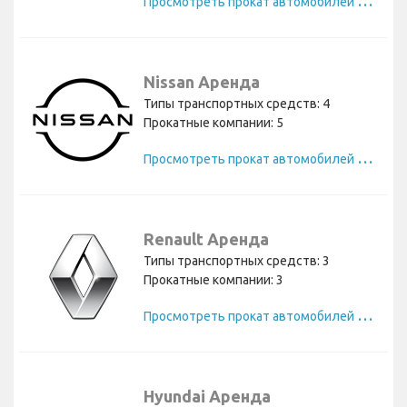
П
росмотреть прокат автомобилей Audi
Nissan Аренда
Типы транспортных средств: 4
Прокатные компании: 5
П
росмотреть прокат автомобилей Nissan
Renault Аренда
Типы транспортных средств: 3
Прокатные компании: 3
П
росмотреть прокат автомобилей Renault
Hyundai Аренда