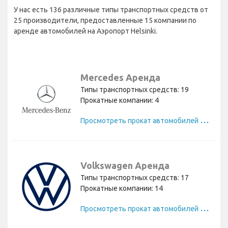
У нас есть 136 различные типы транспортных средств от
25 производители, предоставленные 15 компании по
аренде автомобилей на Аэропорт Helsinki.
Mercedes Аренда
Типы транспортных средств: 19
Прокатные компании: 4
П
росмотреть прокат автомобилей Mercedes
Volkswagen Аренда
Типы транспортных средств: 17
Прокатные компании: 14
П
росмотреть прокат автомобилей Volkswagen