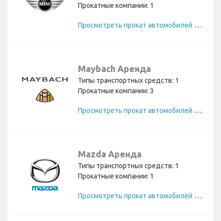
Прокатные компании: 1
П
росмотреть прокат автомобилей Mini
Maybach Аренда
Типы транспортных средств: 1
Прокатные компании: 3
П
росмотреть прокат автомобилей Maybach
Mazda Аренда
Типы транспортных средств: 1
Прокатные компании: 1
П
росмотреть прокат автомобилей Mazda