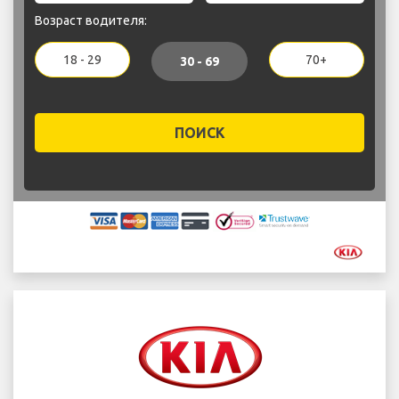
Возраст водителя:
18 - 29
70+
30 - 69
ПОИСК