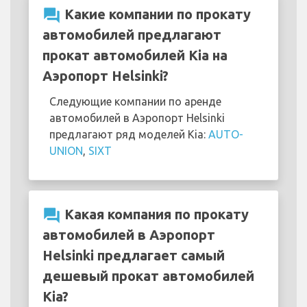
question_answer
Какие компании по прокату
автомобилей предлагают
прокат автомобилей Kia на
Аэропорт Helsinki?
Следующие компании по аренде
автомобилей в Аэропорт Helsinki
предлагают ряд моделей Kia:
AUTO-
UNION
,
SIXT
question_answer
Какая компания по прокату
автомобилей в Аэропорт
Helsinki предлагает самый
дешевый прокат автомобилей
Kia?