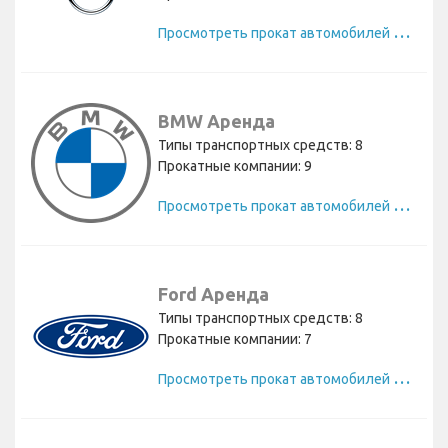
П
росмотреть прокат автомобилей Opel
BMW Аренда
Типы транспортных средств: 8
Прокатные компании: 9
П
росмотреть прокат автомобилей BMW
Ford Аренда
Типы транспортных средств: 8
Прокатные компании: 7
П
росмотреть прокат автомобилей Ford