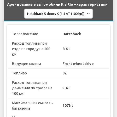
Арендованные автомобили Kia Rio – характеристики
Телосложение
Hatchback
Расход топлива при
езде по городу на 100
8.6 l
км
Ведущие колеса
Front wheel drive
Топливо
92
Расход топлива при
движении по трассе на
5.4 l
100 км
Максимальная емкость
1075 l
багажника