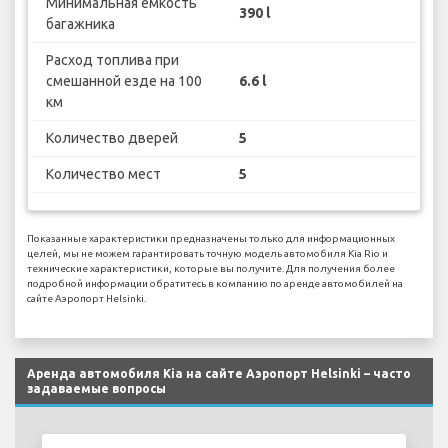
Минимальная емкость
390 l
багажника
Расход топлива при
смешанной езде на 100
6.6 l
км
Количество дверей
5
Количество мест
5
Показанные характеристики предназначены только для информационных
целей, мы не можем гарантировать точную модель автомобиля Kia Rio и
технические характеристики, которые вы получите. Для получения более
подробной информации обратитесь в компанию по аренде автомобилей на
сайте Аэропорт Helsinki.
Аренда автомобиля Kia на сайте Аэропорт Helsinki – часто
задаваемые вопросы