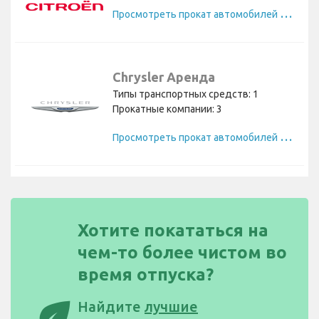
П
росмотреть прокат автомобилей Citroen
Chrysler Аренда
Типы транспортных средств: 1
Прокатные компании: 3
П
росмотреть прокат автомобилей Chrysler
Хотите покататься на
чем-то более чистом во
время отпуска?
eco
Найдите
лучшие