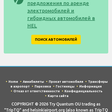
предложения по аренде
электромобилей и
гибридных автомобилей в
HEL
ПОИСК АВТОМОБИЛЕЙ
Home
Авиабилеты
Прокат автомобиля
Трансферы
в аэропорт
Парковка
Гостиницы
Информация
Отказ от ответственности
Конфиденциальность
Карта сайта
COPYRIGHT © 2026 Try Quantum OU trading as
"TripTQ" and helsinkiairport.org (also known as TripTQ