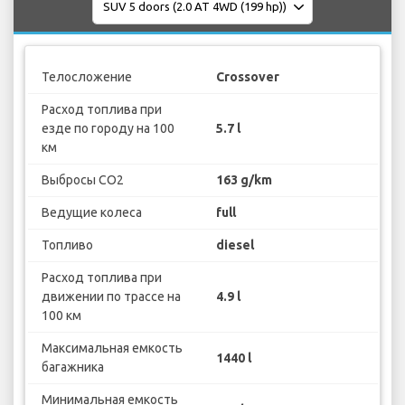
Телосложение
Crossover
Расход топлива при
езде по городу на 100
5.7 l
км
Выбросы CO2
163 g/km
Ведущие колеса
full
Топливо
diesel
Расход топлива при
движении по трассе на
4.9 l
100 км
Максимальная емкость
1440 l
багажника
Минимальная емкость