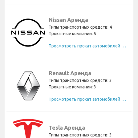
Nissan Аренда
Типы транспортных средств: 4
Прокатные компании: 5
П
росмотреть прокат автомобилей Nissan
Renault Аренда
Типы транспортных средств: 3
Прокатные компании: 3
П
росмотреть прокат автомобилей Renault
Tesla Аренда
Типы транспортных средств: 3