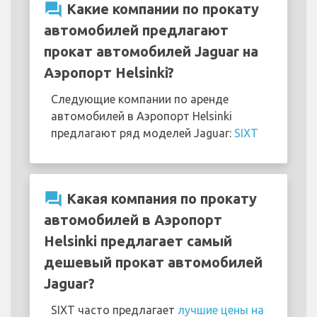
question_answer
Какие компании по прокату
автомобилей предлагают
прокат автомобилей Jaguar на
Аэропорт Helsinki?
Следующие компании по аренде
автомобилей в Аэропорт Helsinki
предлагают ряд моделей Jaguar:
SIXT
question_answer
Какая компания по прокату
автомобилей в Аэропорт
Helsinki предлагает самый
дешевый прокат автомобилей
Jaguar?
SIXT часто предлагает
лучшие цены на