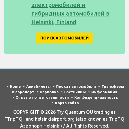
электромобилей и
гибридных автомобилей в
Helsinki, Finland
ПОИСК АВТОМОБИЛЕЙ
Home
Авиабилеты
Прокат автомобиля
Трансферы
в аэропорт
Парковка
Гостиницы
Информация
Отказ от ответственности
Конфиденциальность
Карта сайта
COPYRIGHT © 2026 Try Quantum OU trading as
"TripTQ" and helsinkiairport.org (also known as TripTQ
Аэропорт Helsinki) / All Rights Reserved.