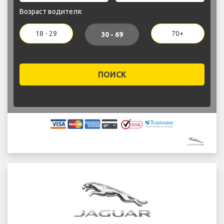
Возраст водителя:
18 - 29
70+
30 - 69
ПОИСК