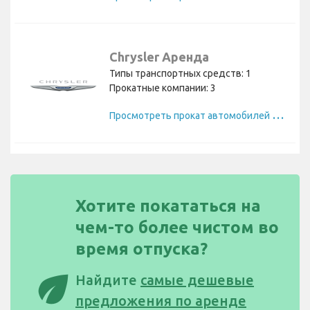
Chrysler Аренда
Типы транспортных средств: 1
Прокатные компании: 3
П
росмотреть прокат автомобилей Chrysler
Хотите покататься на
чем-то более чистом во
время отпуска?
eco
Найдите
самые дешевые
предложения по аренде