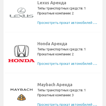
Lexus Аренда
Типы транспортных средств: 1
Прокатные компании: 2
П
росмотреть прокат автомобилей Lexus
Honda Аренда
Типы транспортных средств: 1
Прокатные компании: 2
П
росмотреть прокат автомобилей Honda
Maybach Аренда
Типы транспортных средств: 1
Прокатные компании: 3
П
росмотреть прокат автомобилей Maybach