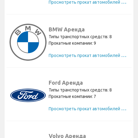
П
росмотреть прокат автомобилей Opel
BMW Аренда
Типы транспортных средств: 8
Прокатные компании: 9
П
росмотреть прокат автомобилей BMW
Ford Аренда
Типы транспортных средств: 8
Прокатные компании: 7
П
росмотреть прокат автомобилей Ford
Volvo Аренда