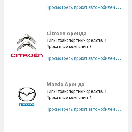
П
росмотреть прокат автомобилей Mini
Citroen Аренда
Типы транспортных средств: 1
Прокатные компании: 3
П
росмотреть прокат автомобилей Citroen
Mazda Аренда
Типы транспортных средств: 1
Прокатные компании: 1
П
росмотреть прокат автомобилей Mazda