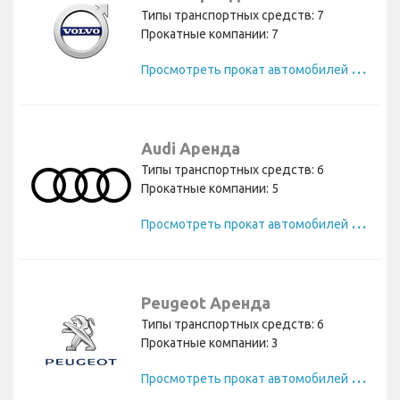
Типы транспортных средств: 7
Прокатные компании: 7
П
росмотреть прокат автомобилей Volvo
Audi Аренда
Типы транспортных средств: 6
Прокатные компании: 5
П
росмотреть прокат автомобилей Audi
Peugeot Аренда
Типы транспортных средств: 6
Прокатные компании: 3
П
росмотреть прокат автомобилей Peugeot