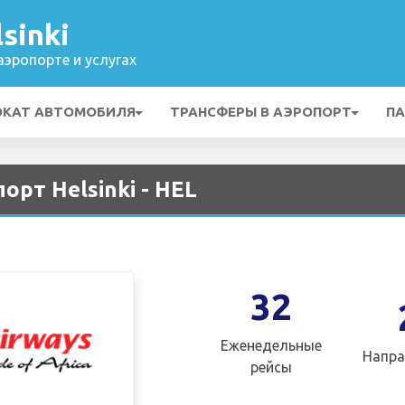
sinki
эропорте и услугах
ОКАТ АВТОМОБИЛЯ
ТРАНСФЕРЫ В АЭРОПОРТ
ПА
орт Helsinki - HEL
32
Еженедельные
Напра
рейсы