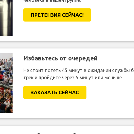
человека в вашей группе.
ПРЕТЕНЗИЯ CЕЙЧАС!
Избавьтесь от очередей
Не стоит потеть 45 минут в ожидании службы 
трек и пройдите через 5 минут или меньше.
ЗАКАЗАТЬ СЕЙЧАС