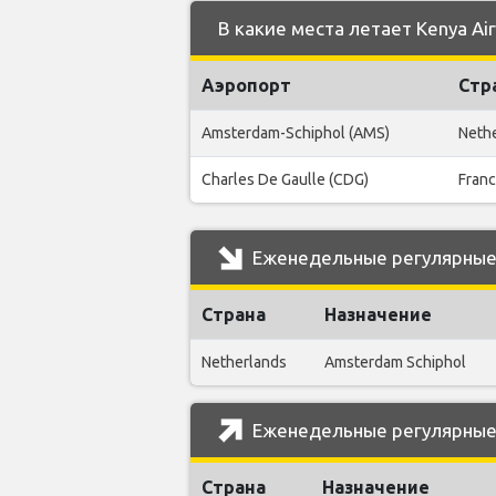
В какие места летает Kenya Air
Аэропорт
Стр
Amsterdam-Schiphol (AMS)
Neth
Charles De Gaulle (CDG)
Fran
Еженедельные регулярные р
Страна
Назначение
Netherlands
Amsterdam Schiphol
Еженедельные регулярные р
Страна
Назначение