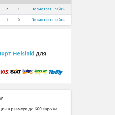
2
1
Посмотреть рейсы
1
0
Посмотреть рейсы
орт Helsinki
для
н?
ии в размере до 600 евро на