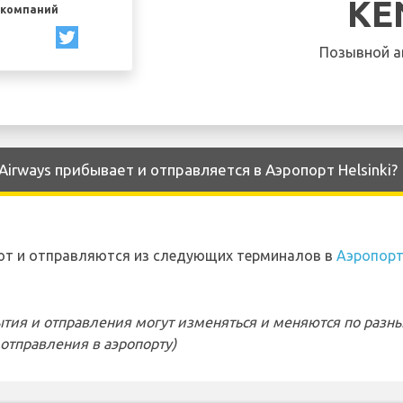
KE
акомпаний
Позывной а
irways прибывает и отправляется в Аэропорт Helsinki?
ют и отправляются из следующих терминалов в
Аэропорт 
тия и отправления могут изменяться и меняются по разн
отправления в аэропорту)