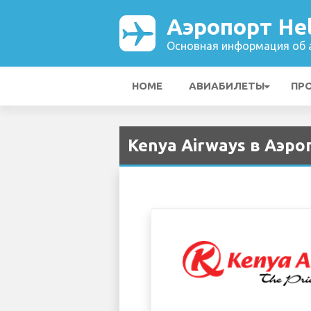
Аэропорт Hel
Основная информация об а
HOME
АВИАБИЛЕТЫ
ПР
Kenya Airways в Аэроп