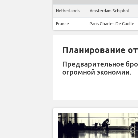
Netherlands
Amsterdam Schiphol
France
Paris Charles De Gaulle
Планирование отп
Предварительное бр
огромной экономии.