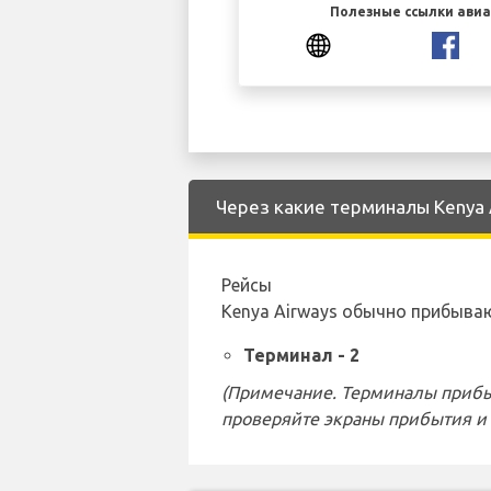
Полезные ссылки ави
Через какие терминалы Kenya A
Рейсы
Kenya Airways обычно прибыва
Терминал - 2
(Примечание. Терминалы прибы
проверяйте экраны прибытия и 