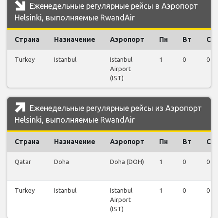
Еженедельные регулярные рейсы в Аэропорт
Helsinki, выполняемые RwandAir
Страна
Назначение
Аэропорт
Пн
Вт
Ср
Turkey
Istanbul
Istanbul
1
0
0
Airport
(IST)
Еженедельные регулярные рейсы из Аэропорт
Helsinki, выполняемые RwandAir
Страна
Назначение
Аэропорт
Пн
Вт
Ср
Qatar
Doha
Doha (DOH)
1
0
0
Turkey
Istanbul
Istanbul
1
0
0
Airport
(IST)