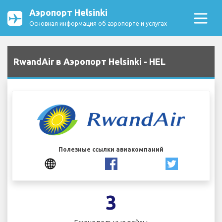
Аэропорт Helsinki
Основная информация об аэропорте и услугах
RwandAir в Аэропорт Helsinki - HEL
Полезные ссылки авиакомпаний
3