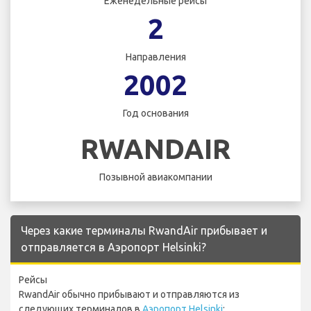
Еженедельные рейсы
2
Направления
2002
Год основания
RWANDAIR
Позывной авиакомпании
Через какие терминалы RwandAir прибывает и
отправляется в Аэропорт Helsinki?
Рейсы
RwandAir обычно прибывают и отправляются из
следующих терминалов в
Аэропорт Helsinki
: