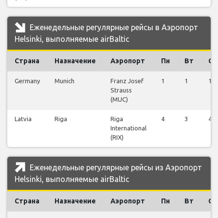
Еженедельные регулярные рейсы в Аэропорт
Helsinki, выполняемые airBaltic
Страна
Назначение
Аэропорт
Пн
Вт
Ср
Germany
Munich
Franz Josef
1
1
1
Strauss
(MUC)
Latvia
Riga
Riga
4
3
4
International
(RIX)
Еженедельные регулярные рейсы из Аэропорт
Helsinki, выполняемые airBaltic
Страна
Назначение
Аэропорт
Пн
Вт
Ср