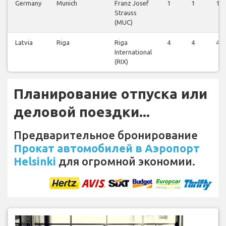
Germany
Munich
Franz Josef
1
1
1
Strauss
(MUC)
Latvia
Riga
Riga
4
4
4
International
(RIX)
Планирование отпуска или
деловой поездки...
Предварительное бронирование
Прокат автомобилей в Аэропорт
Helsinki
для огромной экономии.