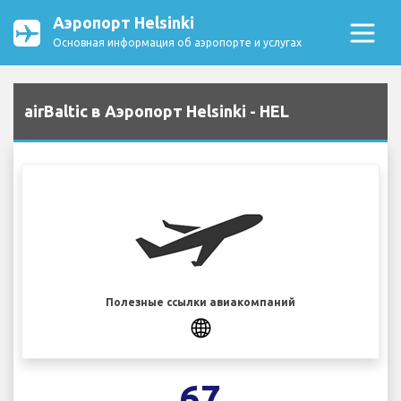
Аэропорт Helsinki
Основная информация об аэропорте и услугах
airBaltic в Аэропорт Helsinki - HEL
Полезные ссылки авиакомпаний
67